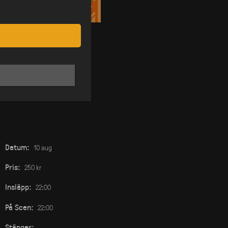
Datum:
10 aug
Pris:
250 kr
Insläpp:
22:00
På Scen:
22:00
Stänger:
-