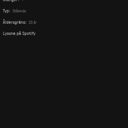
Typ:
Stående
Åldersgräns:
23 år
Lyssna på Spotify