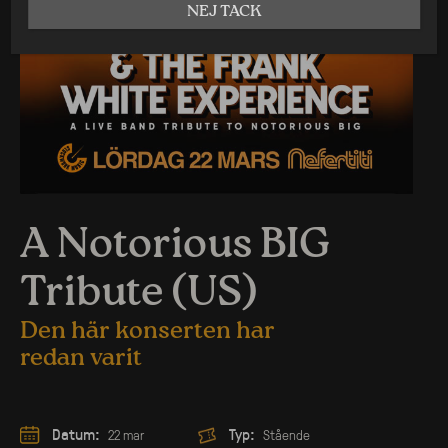
NEJ TACK
A Notorious BIG
Tribute (US)
Den här konserten har
redan varit
Datum:
Typ:
22 mar
Stående