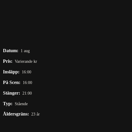
Datum:
1 aug
Pris:
Varierande kr
Insläpp:
16:00
På Scen:
16:00
Stänger:
21:00
Typ:
Stående
Åldersgräns:
23 år