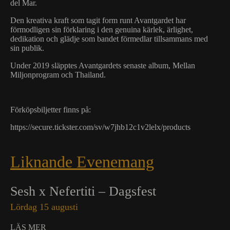
del Mar.
Den kreativa kraft som tagit form runt Avantgardet har
förmodligen sin förklaring i den genuina kärlek, ärlighet,
dedikation och glädje som bandet förmedlar tillsammans med
sin publik.
Under 2019 släpptes Avantgardets senaste album, Mellan
Miljonprogram och Thailand.
Förköpsbiljetter finns på:
https://secure.tickster.com/sv/w7jhb12c1v2lelx/products
Liknande Evenemang
Sesh x Nefertiti – Dagsfest
Lördag 15 augusti
LÄS MER