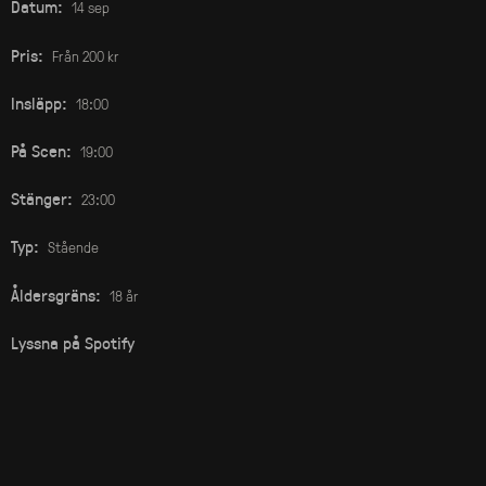
Datum:
14 sep
Pris:
Från 200 kr
Insläpp:
18:00
På Scen:
19:00
Stänger:
23:00
Typ:
Stående
Åldersgräns:
18 år
Lyssna på Spotify