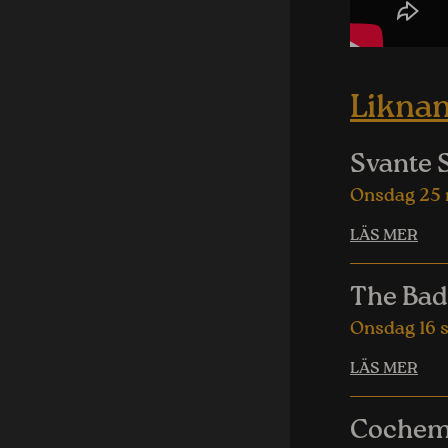
Likna
Svante 
Onsdag 25
LÄS MER
The Bad
Onsdag 16 
LÄS MER
Cochem