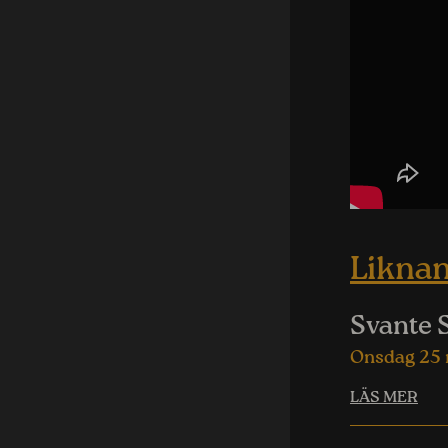
Likna
Svante 
Onsdag 25
LÄS MER