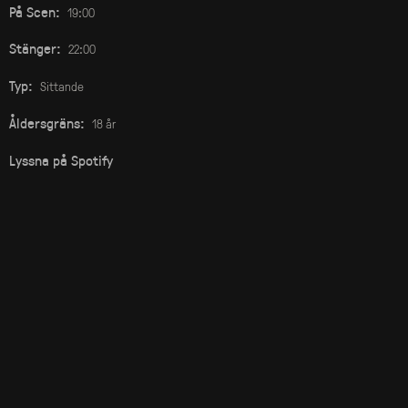
På Scen:
19:00
Stänger:
22:00
Typ:
Sittande
Åldersgräns:
18 år
Lyssna på Spotify