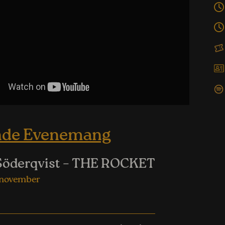
nde Evenemang
Söderqvist – THE ROCKET
 november