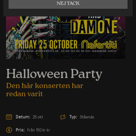
NEJ TACK
Halloween Party
Den här konserten har
redan varit
Datum:
Typ:
25 okt
Stående
Pris:
Från 150 kr kr