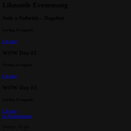
Liknande Evenemang
Sesh x Nefertiti – Dagsfest
Lördag 15 augusti
Läs mer
WOW Day #2
Fredag 14 augusti
Läs mer
WOW Day #3
Lördag 15 augusti
Läs mer
Se Kalendarium
Datum:
18 apr