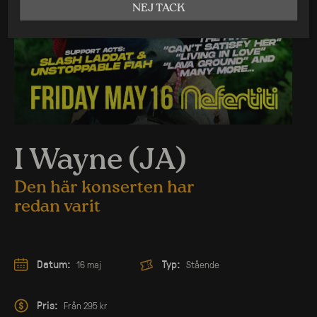
NEJ TACK
I Wayne (JA)
Den här konserten har
redan varit
Datum:
Typ:
16 maj
Stående
Pris:
Från 295 kr