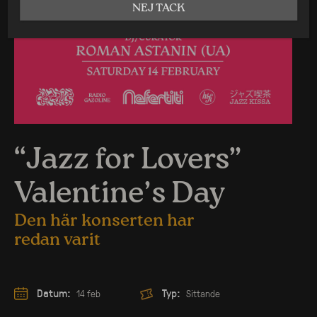
NEJ TACK
“Jazz for Lovers”
Valentine’s Day
Den här konserten har
redan varit
Datum:
Typ:
14 feb
Sittande