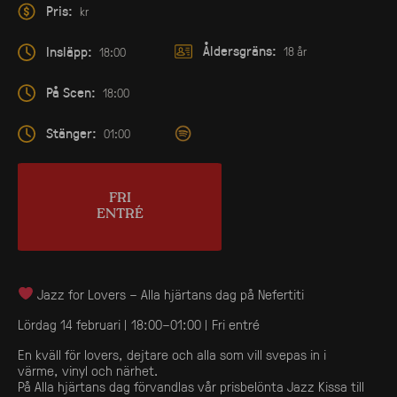
Pris:
kr
Åldersgräns:
Insläpp:
18 år
18:00
På Scen:
18:00
Stänger:
01:00
FRI
ENTRÉ
Jazz for Lovers – Alla hjärtans dag på Nefertiti
Lördag 14 februari | 18:00–01:00 | Fri entré
En kväll för lovers, dejtare och alla som vill svepas in i
värme, vinyl och närhet.
På Alla hjärtans dag förvandlas vår prisbelönta Jazz Kissa till