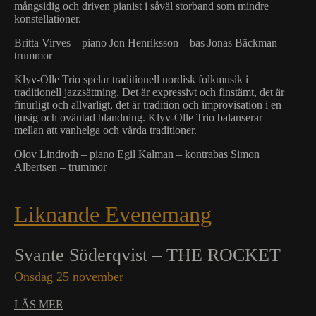
mångsidig och driven pianist i såväl storband som mindre
konstellationer.
Britta Virves – piano Jon Henriksson – bas Jonas Bäckman –
trummor
Klyv-Olle Trio spelar traditionell nordisk folkmusik i
traditionell jazzsättning. Det är expressivt och finstämt, det är
finurligt och allvarligt, det är tradition och improvisation i en
tjusig och oväntad blandning. Klyv-Olle Trio balanserar
mellan att vanhelga och vårda traditioner.
Olov Lindroth – piano Egil Kalman – kontrabas Simon
Albertsen – trummor
Liknande Evenemang
Svante Söderqvist – THE ROCKET
Onsdag 25 november
LÄS MER