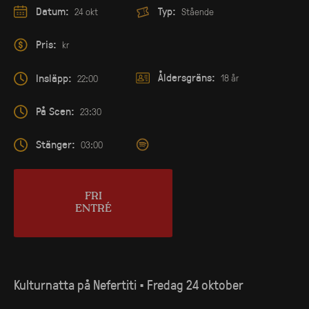
Datum:
Typ:
24 okt
Stående
Pris:
kr
Åldersgräns:
Insläpp:
18 år
22:00
På Scen:
23:30
Stänger:
03:00
FRI
ENTRÉ
Kulturnatta på Nefertiti • Fredag 24 oktober