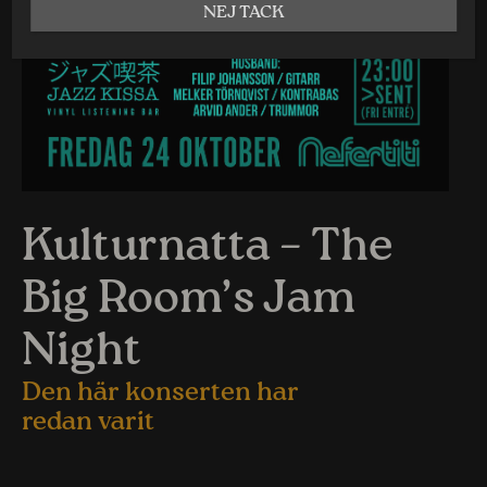
NEJ TACK
Kulturnatta – The
Big Room’s Jam
Night
Den här konserten har
redan varit