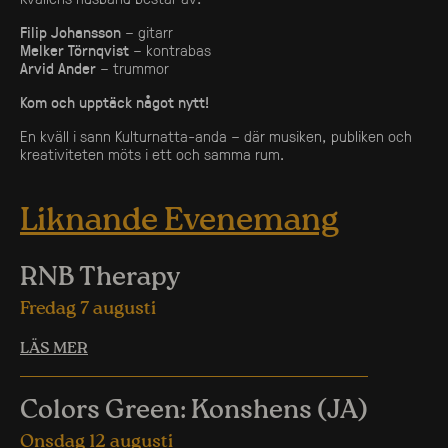
Filip Johansson
– gitarr
Melker Törnqvist
– kontrabas
Arvid Ander
– trummor
Kom och upptäck något nytt!
En kväll i sann Kulturnatta-anda – där musiken, publiken och
kreativiteten möts i ett och samma rum.
Liknande Evenemang
RNB Therapy
Fredag 7 augusti
LÄS MER
Colors Green: Konshens (JA)
Onsdag 12 augusti