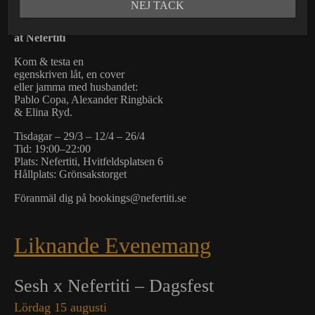
NEJ TACK
Open Stage
at Nefertiti
Kom & testa en
egenskriven låt, en cover
eller jamma med husbandet:
Pablo Copa, Alexander Ringbäck
& Elina Ryd.
Tisdagar – 29/3 – 12/4 – 26/4
Tid: 19:00–22:00
Plats: Nefertiti, Hvitfeldsplatsen 6
Hållplats: Grönsakstorget
Föranmäl dig på bookings@nefertiti.se
Liknande Evenemang
Sesh x Nefertiti – Dagsfest
Lördag 15 augusti