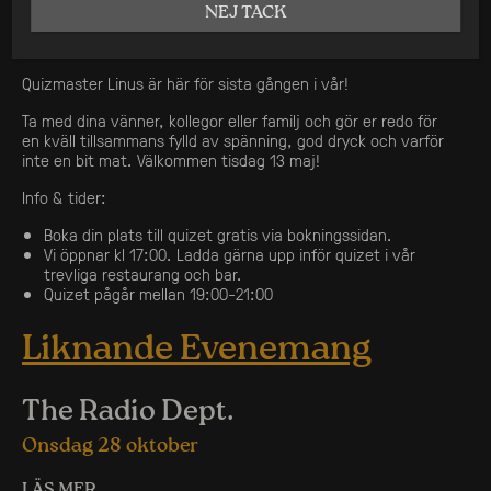
NEJ TACK
Quizmaster Linus är här för sista gången i vår!
Ta med dina vänner, kollegor eller familj och gör er redo för
en kväll tillsammans fylld av spänning, god dryck och varför
inte en bit mat. Välkommen tisdag 13 maj!
Info & tider:
Boka din plats till quizet gratis via bokningssidan.
Vi öppnar kl 17:00. Ladda gärna upp inför quizet i vår
trevliga restaurang och bar.
Quizet pågår mellan 19:00-21:00
Liknande Evenemang
The Radio Dept.
Onsdag 28 oktober
LÄS MER