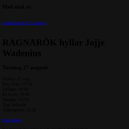
Med stöd av:
Inställningar för cookies
RAGNARÖK hyllar Jojje
Wadenius
Torsdag 27 augusti
Datum:
27 aug
Pris:
Från 275 kr
Insläpp:
18:00
På Scen:
19:00
Stänger:
23:00
Typ:
Sittande
Åldersgräns:
18 år
Köp biljett