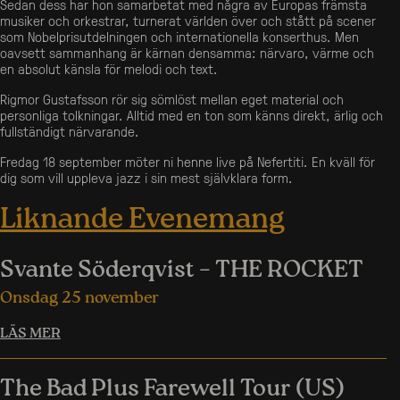
Sedan dess har hon samarbetat med några av Europas främsta
musiker och orkestrar, turnerat världen över och stått på scener
som Nobelprisutdelningen och internationella konserthus. Men
oavsett sammanhang är kärnan densamma: närvaro, värme och
en absolut känsla för melodi och text.
Rigmor Gustafsson rör sig sömlöst mellan eget material och
personliga tolkningar. Alltid med en ton som känns direkt, ärlig och
fullständigt närvarande.
Fredag 18 september möter ni henne live på Nefertiti. En kväll för
dig som vill uppleva jazz i sin mest självklara form.
Liknande Evenemang
Svante Söderqvist – THE ROCKET
Onsdag 25 november
LÄS MER
The Bad Plus Farewell Tour (US)