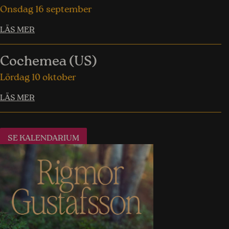
Onsdag 16 september
LÄS MER
Cochemea (US)
Lördag 10 oktober
LÄS MER
SE KALENDARIUM