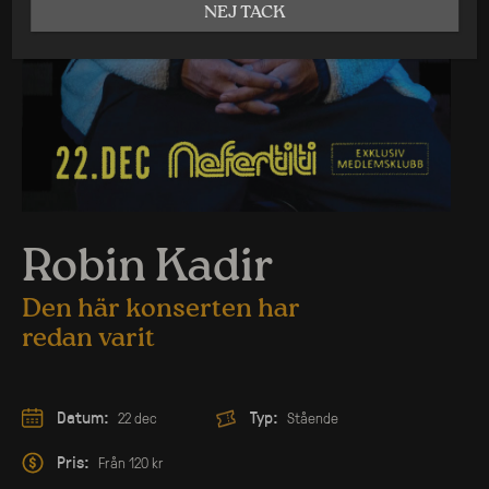
NEJ TACK
Robin Kadir
Den här konserten har
redan varit
Datum:
Typ:
22 dec
Stående
Pris:
Från 120 kr