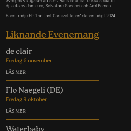
Sveriges viktigaste artister. Hans låtar har också spelats i
dj-sets av Jamie xx, Salvatore Ganacci och Axel Boman.
Hans tredje EP ‘The Lost Carnival Tapes’ släpps tidigt 2024.
Liknande Evenemang
de clair
Fredag 6 november
LÄS MER
Flo Naegeli (DE)
Fredag 9 oktober
LÄS MER
Waterbaby