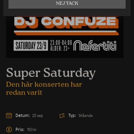
NEJ TACK
Super Saturday
Den här konserten har
redan varit
Datum:
Typ:
23 sep
Stående
Pris:
150 kr