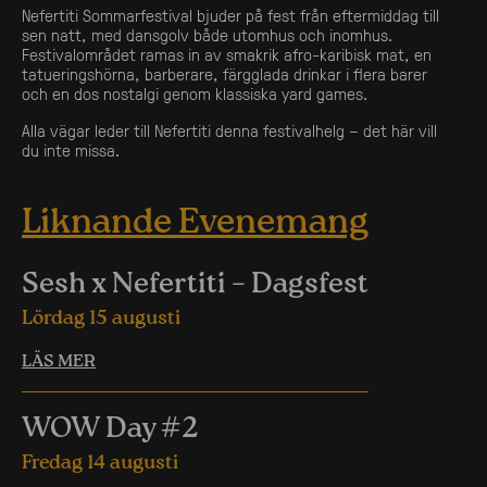
Nefertiti Sommarfestival bjuder på fest från eftermiddag till
sen natt, med dansgolv både utomhus och inomhus.
Festivalområdet ramas in av smakrik afro-karibisk mat, en
tatueringshörna, barberare, färgglada drinkar i flera barer
och en dos nostalgi genom klassiska yard games.
Alla vägar leder till Nefertiti denna festivalhelg – det här vill
du inte missa.
Liknande Evenemang
Sesh x Nefertiti – Dagsfest
Lördag 15 augusti
LÄS MER
WOW Day #2
Fredag 14 augusti