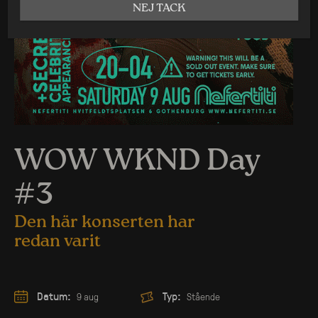
NEJ TACK
WOW WKND Day
#3
Den här konserten har
redan varit
Datum:
Typ:
9 aug
Stående